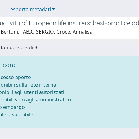
esporta metadati
ctivity of European life insurers: best-practice a
 Bertoni, FABIO SERGIO; Croce, Annalisa
tati da 3 a 3 di 3
 icone
accesso aperto
ponibili sulla rete interna
onibili agli utenti autorizzati
onibili solo agli amministratori
to embargo
ile disponibile