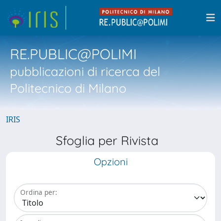
RE.PUBLIC@POLIMI
pubblicazioni di ricerca del
Politecnico di Milano
IRIS
Sfoglia per Rivista
Opzioni
Ordina per: