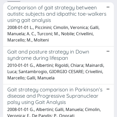
Comparison of gait strategy between
autistic subjects and idipathic toe-walkers
using gait analysis
2008-01-01 L., Piccinini; Cimolin, Veronica; Galli,
Manuela; A. C., Turconi; M., Nobile; Crivellini,
Marcello; M., Molteni
Gait and posture strategy in Down
syndrome during lifespan
2010-01-01 G., Albertini; Rigoldi, Chiara; Mainardi,
Luca; Santambrogio, GIORGIO CESARE; Crivellini,
Marcello; Galli, Manuela
Gait strategy comparison in Parkinson’s
disease and Progressive Supranuclear
palsy using Gait Analysis
2008-01-01 G., Albertini; Galli, Manuela; Cimolin,
Veronica; F., De Pandis; P., Onorati