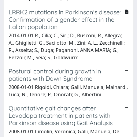
LRRK2 mutations in Parkinson's disease:
Confirmation of a gender effect in the
Italian population
2014-01-01 R., Cilia; C., Siri; D., Rusconi; R., Allegra;
A., Ghiglietti; G., Sacilotto; M., Zini; A. L., Zecchinelli;
R., Asselta; S., Duga; Paganoni, ANNA MARIA; G.,
Pezzoli; M., Seia; S., Goldwurm
Postural control during growth in
patients with Down Syndrome
2008-01-01 Rigoldi, Chiara; Galli, Manuela; Mainardi,
Luca; N., Tenore; P., Onorati; G., Albertini
Quantitative gait changes after
Levodopa treatment in patients with
Parkinson disease using Gait Analysis
2008-01-01 Cimolin, Veronica; Galli, Manuela; De