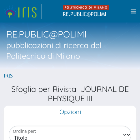
RE.PUBLIC@POLIMI
pubblicazioni di ricerca del
Politecnico di Milano
IRIS
Sfoglia per Rivista JOURNAL DE
PHYSIQUE III
Opzioni
Ordina per: