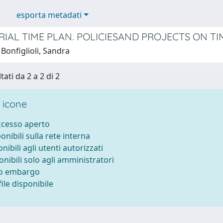
esporta metadati
RIAL TIME PLAN. POLICIESAND PROJECTS ON TIM
Bonfiglioli, Sandra
tati da 2 a 2 di 2
 icone
accesso aperto
ponibili sulla rete interna
onibili agli utenti autorizzati
onibili solo agli amministratori
to embargo
ile disponibile