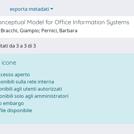
esporta metadati
onceptual Model for Office Information Systems
Bracchi, Giampio; Pernici, Barbara
tati da 3 a 3 di 3
 icone
accesso aperto
ponibili sulla rete interna
onibili agli utenti autorizzati
onibili solo agli amministratori
to embargo
ile disponibile