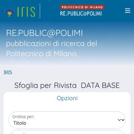
RE.PUBLIC@POLIMI
pubblicazioni di ricerca del
Politecnico di Milano
IRIS
Sfoglia per Rivista DATA BASE
Opzioni
Ordina per: