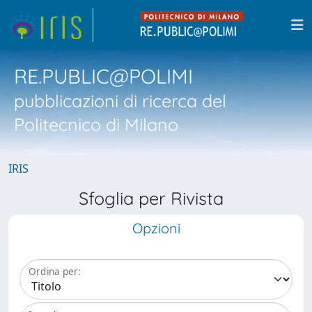
RE.PUBLIC@POLIMI
pubblicazioni di ricerca del
Politecnico di Milano
IRIS
Sfoglia per Rivista
Opzioni
Ordina per: