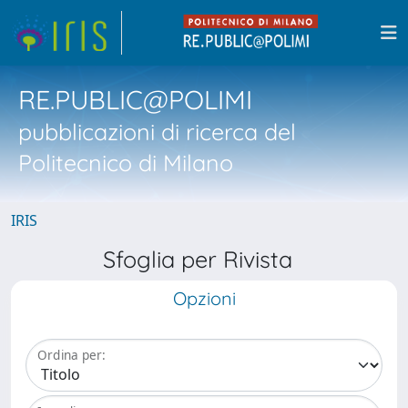
RE.PUBLIC@POLIMI
pubblicazioni di ricerca del
Politecnico di Milano
IRIS
Sfoglia per Rivista
Opzioni
Ordina per: