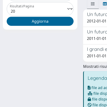
Risultati/Pagina
Un futuro
2012-01-0
Un futuro
2011-01-0
I grandi 
2011-01-01
Mostrati risul
Legenda
file ad 
file dis
file disp
file disp