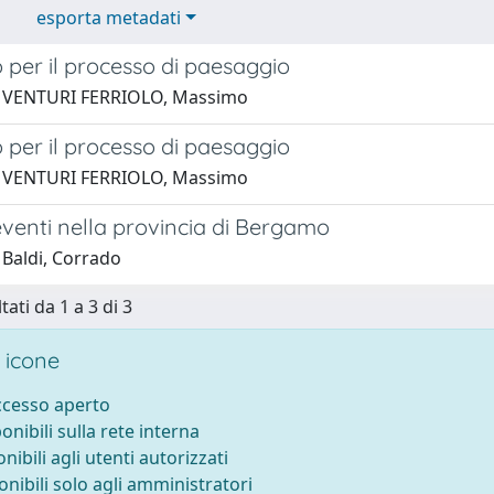
esporta metadati
 per il processo di paesaggio
1 VENTURI FERRIOLO, Massimo
 per il processo di paesaggio
1 VENTURI FERRIOLO, Massimo
eventi nella provincia di Bergamo
 Baldi, Corrado
tati da 1 a 3 di 3
 icone
accesso aperto
ponibili sulla rete interna
onibili agli utenti autorizzati
onibili solo agli amministratori