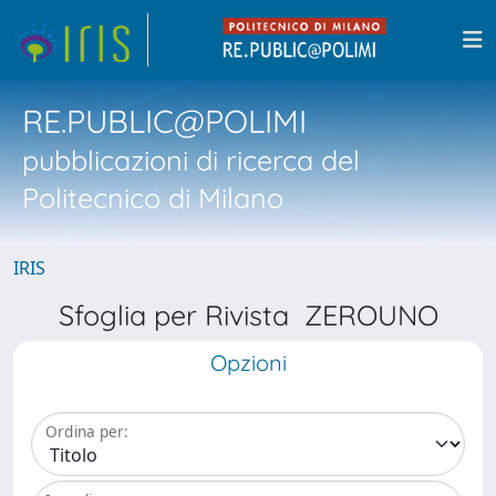
RE.PUBLIC@POLIMI
pubblicazioni di ricerca del
Politecnico di Milano
IRIS
Sfoglia per Rivista ZEROUNO
Opzioni
Ordina per: