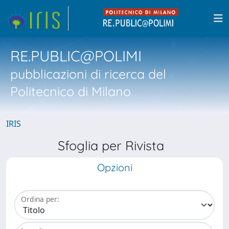
RE.PUBLIC@POLIMI
pubblicazioni di ricerca del
Politecnico di Milano
IRIS
Sfoglia per Rivista
Opzioni
Ordina per: