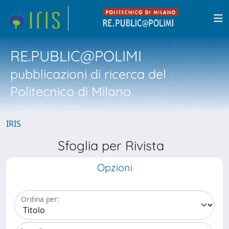
RE.PUBLIC@POLIMI
pubblicazioni di ricerca del
Politecnico di Milano
IRIS
Sfoglia per Rivista
Opzioni
Ordina per: