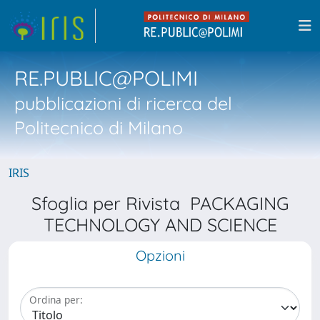
RE.PUBLIC@POLIMI
pubblicazioni di ricerca del
Politecnico di Milano
IRIS
Sfoglia per Rivista PACKAGING
TECHNOLOGY AND SCIENCE
Opzioni
Ordina per: