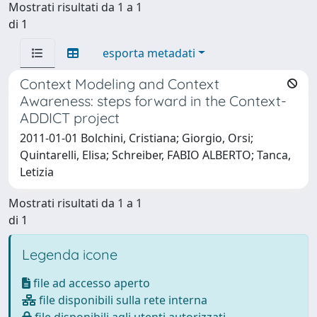
Mostrati risultati da 1 a 1
di 1
esporta metadati
Context Modeling and Context
Awareness: steps forward in the Context-
ADDICT project
2011-01-01 Bolchini, Cristiana; Giorgio, Orsi;
Quintarelli, Elisa; Schreiber, FABIO ALBERTO; Tanca,
Letizia
Mostrati risultati da 1 a 1
di 1
Legenda icone
file ad accesso aperto
file disponibili sulla rete interna
file disponibili agli utenti autorizzati