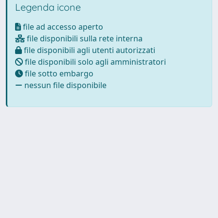
Legenda icone
file ad accesso aperto
file disponibili sulla rete interna
file disponibili agli utenti autorizzati
file disponibili solo agli amministratori
file sotto embargo
nessun file disponibile
Powered by
IRIS
-
about IRIS
-
Utilizzo dei cookie
Copyright © 2026