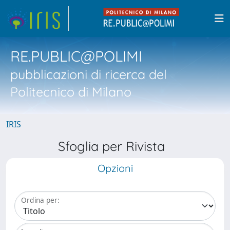
RE.PUBLIC@POLIMI
pubblicazioni di ricerca del
Politecnico di Milano
IRIS
Sfoglia per Rivista
Opzioni
Ordina per: