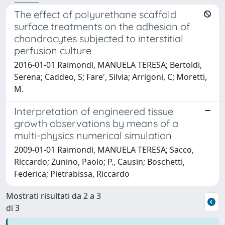
The effect of polyurethane scaffold
surface treatments on the adhesion of
chondrocytes subjected to interstitial
perfusion culture
2016-01-01 Raimondi, MANUELA TERESA; Bertoldi,
Serena; Caddeo, S; Fare', Silvia; Arrigoni, C; Moretti,
M.
Interpretation of engineered tissue
growth observations by means of a
multi-physics numerical simulation
2009-01-01 Raimondi, MANUELA TERESA; Sacco,
Riccardo; Zunino, Paolo; P., Causin; Boschetti,
Federica; Pietrabissa, Riccardo
Mostrati risultati da 2 a 3
di 3