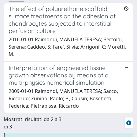
The effect of polyurethane scaffold
surface treatments on the adhesion of
chondrocytes subjected to interstitial
perfusion culture
2016-01-01 Raimondi, MANUELA TERESA; Bertoldi,
Serena; Caddeo, S; Fare', Silvia; Arrigoni, C; Moretti,
M.
Interpretation of engineered tissue
growth observations by means of a
multi-physics numerical simulation
2009-01-01 Raimondi, MANUELA TERESA; Sacco,
Riccardo; Zunino, Paolo; P., Causin; Boschetti,
Federica; Pietrabissa, Riccardo
Mostrati risultati da 2 a 3
di 3