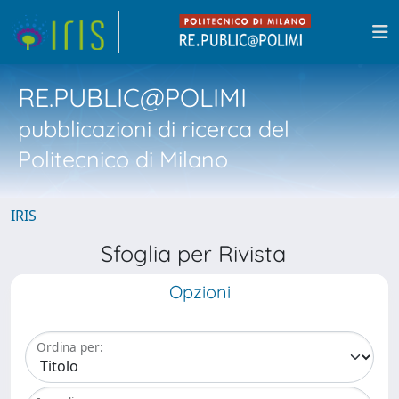
RE.PUBLIC@POLIMI
pubblicazioni di ricerca del
Politecnico di Milano
IRIS
Sfoglia per Rivista
Opzioni
Ordina per: