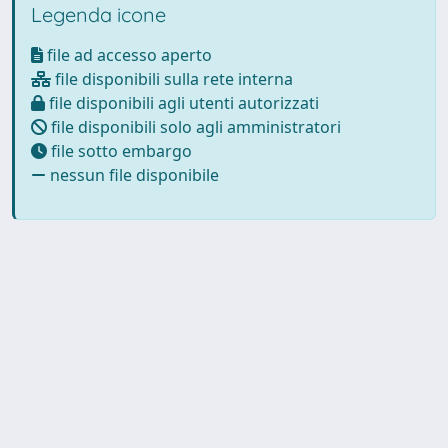
Legenda icone
file ad accesso aperto
file disponibili sulla rete interna
file disponibili agli utenti autorizzati
file disponibili solo agli amministratori
file sotto embargo
nessun file disponibile
Powered by
IRIS
-
about IRIS
-
Utilizzo dei cookie
Copyright © 2026