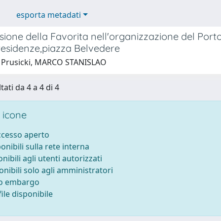
esporta metadati
ione della Favorita nell'organizzazione del Port
residenze,piazza Belvedere
 Prusicki, MARCO STANISLAO
tati da 4 a 4 di 4
 icone
accesso aperto
ponibili sulla rete interna
onibili agli utenti autorizzati
onibili solo agli amministratori
to embargo
ile disponibile