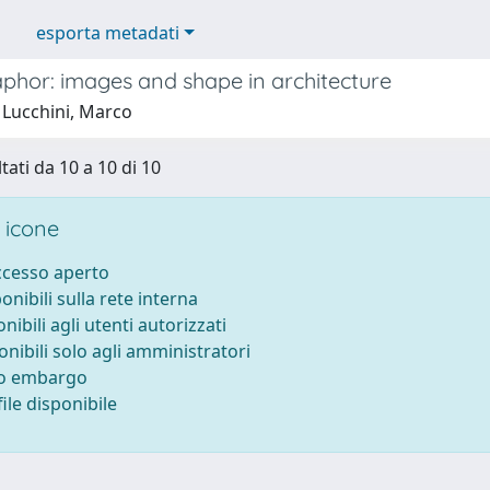
esporta metadati
phor: images and shape in architecture
 Lucchini, Marco
tati da 10 a 10 di 10
 icone
accesso aperto
ponibili sulla rete interna
onibili agli utenti autorizzati
onibili solo agli amministratori
to embargo
ile disponibile