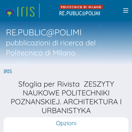
RE.PUBLIC@POLIMI
pubblicazioni di ricerca del
Politecnico di Milano
IRIS
Sfoglia per Rivista ZESZYTY
NAUKOWE POLITECHNIKI
POZNANSKIEJ. ARCHITEKTURA I
URBANISTYKA
Opzioni