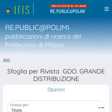
RE.PUBLIC@POLIMI
pubblicazioni di ricerca del
Politecnico di Milano
IRIS
Sfoglia per Rivista GDO. GRANDE
DISTRIBUZIONE
Opzioni
Ordina per: