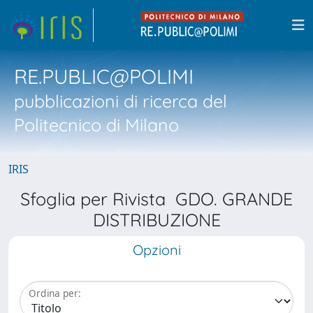
RE.PUBLIC@POLIMI
pubblicazioni di ricerca del
Politecnico di Milano
IRIS
Sfoglia per Rivista GDO. GRANDE
DISTRIBUZIONE
Opzioni
Ordina per: