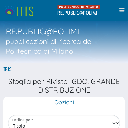
RE.PUBLIC@POLIMI
pubblicazioni di ricerca del
Politecnico di Milano
IRIS
Sfoglia per Rivista GDO. GRANDE
DISTRIBUZIONE
Opzioni
Ordina per: