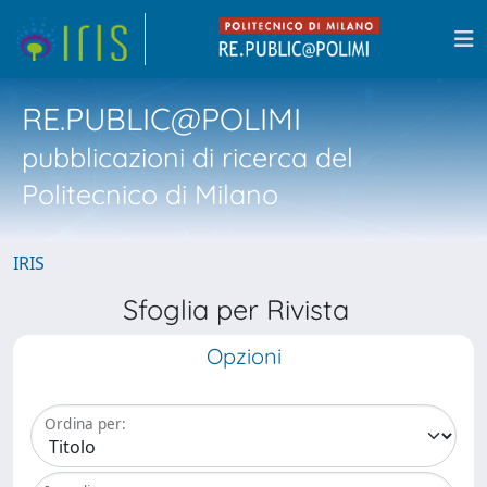
RE.PUBLIC@POLIMI
pubblicazioni di ricerca del
Politecnico di Milano
IRIS
Sfoglia per Rivista
Opzioni
Ordina per: