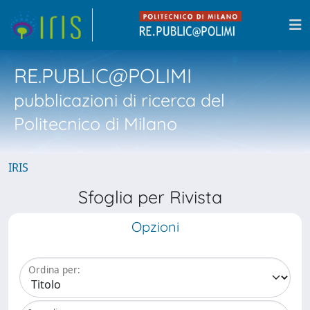
RE.PUBLIC@POLIMI
pubblicazioni di ricerca del
Politecnico di Milano
IRIS
Sfoglia per Rivista
Opzioni
Ordina per: