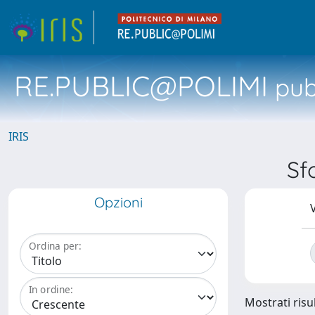
RE.PUBLIC@POLIMI
pubb
IRIS
Sf
Opzioni
V
Ordina per:
In ordine:
Mostrati risul