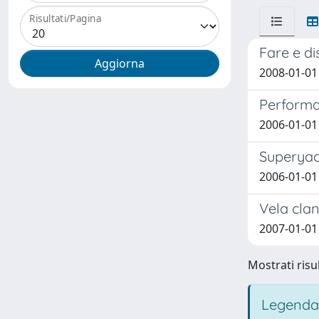
Risultati/Pagina
Fare e di
2008-01-01
Performa
2006-01-01
Superyac
2006-01-01
Vela cla
2007-01-01
Mostrati risul
Legenda