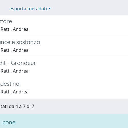
esporta metadati
sfare
 Ratti, Andrea
nce e sostanza
 Ratti, Andrea
ht - Grandeur
 Ratti, Andrea
ndestina
 Ratti, Andrea
tati da 4 a 7 di 7
 icone