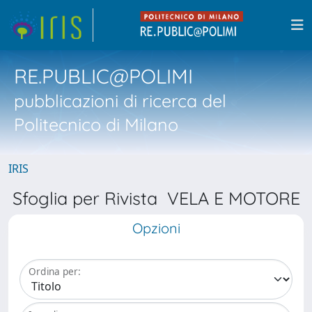
RE.PUBLIC@POLIMI
pubblicazioni di ricerca del
Politecnico di Milano
IRIS
Sfoglia per Rivista VELA E MOTORE
Opzioni
Ordina per: