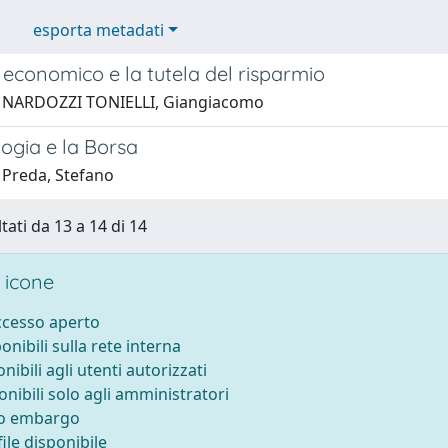
esporta metadati
 economico e la tutela del risparmio
1 NARDOZZI TONIELLI, Giangiacomo
ogia e la Borsa
 Preda, Stefano
tati da 13 a 14 di 14
 icone
accesso aperto
ponibili sulla rete interna
onibili agli utenti autorizzati
onibili solo agli amministratori
to embargo
ile disponibile