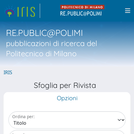
RE.PUBLIC@POLIMI
pubblicazioni di ricerca del
Politecnico di Milano
IRIS
Sfoglia per Rivista
Opzioni
Ordina per: