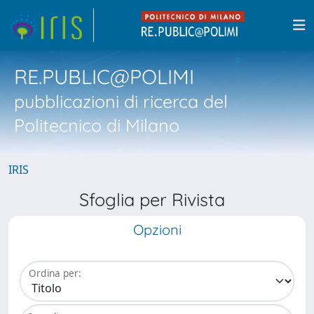
RE.PUBLIC@POLIMI
pubblicazioni di ricerca del
Politecnico di Milano
IRIS
Sfoglia per Rivista
Opzioni
Ordina per: