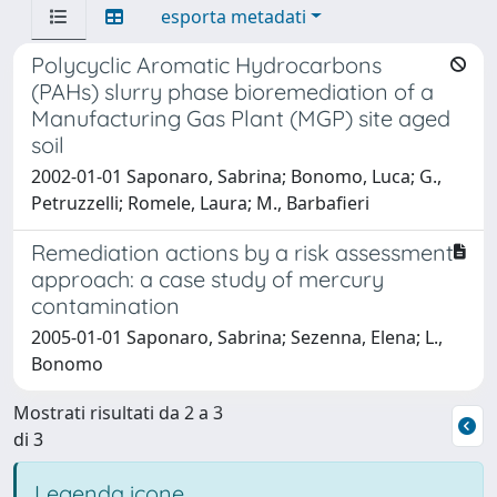
esporta metadati
Polycyclic Aromatic Hydrocarbons
(PAHs) slurry phase bioremediation of a
Manufacturing Gas Plant (MGP) site aged
soil
2002-01-01 Saponaro, Sabrina; Bonomo, Luca; G.,
Petruzzelli; Romele, Laura; M., Barbafieri
Remediation actions by a risk assessment
approach: a case study of mercury
contamination
2005-01-01 Saponaro, Sabrina; Sezenna, Elena; L.,
Bonomo
Mostrati risultati da 2 a 3
di 3
Legenda icone