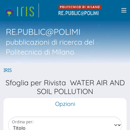
RE.PUBLIC@POLIMI
pubblicazioni di ricerca del
Politecnico di Milano
IRIS
Sfoglia per Rivista WATER AIR AND
SOIL POLLUTION
Opzioni
Ordina per: