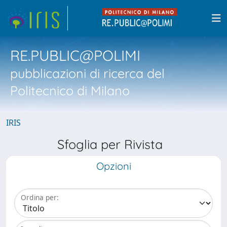
RE.PUBLIC@POLIMI
pubblicazioni di ricerca del
Politecnico di Milano
IRIS
Sfoglia per Rivista
Opzioni
Ordina per: