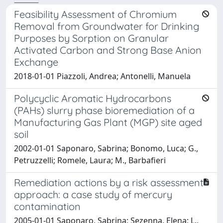
Feasibility Assessment of Chromium
Removal from Groundwater for Drinking
Purposes by Sorption on Granular
Activated Carbon and Strong Base Anion
Exchange
2018-01-01 Piazzoli, Andrea; Antonelli, Manuela
Polycyclic Aromatic Hydrocarbons
(PAHs) slurry phase bioremediation of a
Manufacturing Gas Plant (MGP) site aged
soil
2002-01-01 Saponaro, Sabrina; Bonomo, Luca; G.,
Petruzzelli; Romele, Laura; M., Barbafieri
Remediation actions by a risk assessment
approach: a case study of mercury
contamination
2005-01-01 Saponaro, Sabrina; Sezenna, Elena; L.,