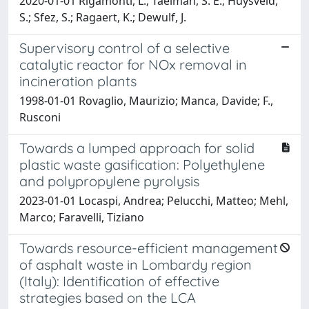
2020-01-01 Rigamonti, L.; Taelman, S. E.; Huysveld,
S.; Sfez, S.; Ragaert, K.; Dewulf, J.
Supervisory control of a selective
catalytic reactor for NOx removal in
incineration plants
1998-01-01 Rovaglio, Maurizio; Manca, Davide; F.,
Rusconi
Towards a lumped approach for solid
plastic waste gasification: Polyethylene
and polypropylene pyrolysis
2023-01-01 Locaspi, Andrea; Pelucchi, Matteo; Mehl,
Marco; Faravelli, Tiziano
Towards resource-efficient management
of asphalt waste in Lombardy region
(Italy): Identification of effective
strategies based on the LCA