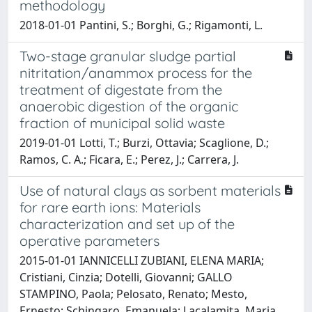
methodology
2018-01-01 Pantini, S.; Borghi, G.; Rigamonti, L.
Two-stage granular sludge partial
nitritation/anammox process for the
treatment of digestate from the
anaerobic digestion of the organic
fraction of municipal solid waste
2019-01-01 Lotti, T.; Burzi, Ottavia; Scaglione, D.;
Ramos, C. A.; Ficara, E.; Perez, J.; Carrera, J.
Use of natural clays as sorbent materials
for rare earth ions: Materials
characterization and set up of the
operative parameters
2015-01-01 IANNICELLI ZUBIANI, ELENA MARIA;
Cristiani, Cinzia; Dotelli, Giovanni; GALLO
STAMPINO, Paola; Pelosato, Renato; Mesto,
Ernesto; Schingaro, Emanuela; Lacalamita, Maria