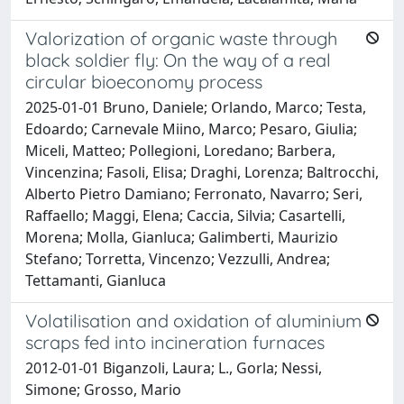
Valorization of organic waste through
black soldier fly: On the way of a real
circular bioeconomy process
2025-01-01 Bruno, Daniele; Orlando, Marco; Testa,
Edoardo; Carnevale Miino, Marco; Pesaro, Giulia;
Miceli, Matteo; Pollegioni, Loredano; Barbera,
Vincenzina; Fasoli, Elisa; Draghi, Lorenza; Baltrocchi,
Alberto Pietro Damiano; Ferronato, Navarro; Seri,
Raffaello; Maggi, Elena; Caccia, Silvia; Casartelli,
Morena; Molla, Gianluca; Galimberti, Maurizio
Stefano; Torretta, Vincenzo; Vezzulli, Andrea;
Tettamanti, Gianluca
Volatilisation and oxidation of aluminium
scraps fed into incineration furnaces
2012-01-01 Biganzoli, Laura; L., Gorla; Nessi,
Simone; Grosso, Mario