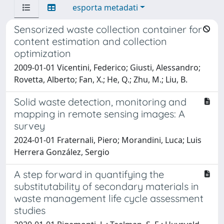
esporta metadati
Sensorized waste collection container for
content estimation and collection
optimization
2009-01-01 Vicentini, Federico; Giusti, Alessandro;
Rovetta, Alberto; Fan, X.; He, Q.; Zhu, M.; Liu, B.
Solid waste detection, monitoring and
mapping in remote sensing images: A
survey
2024-01-01 Fraternali, Piero; Morandini, Luca; Luis
Herrera González, Sergio
A step forward in quantifying the
substitutability of secondary materials in
waste management life cycle assessment
studies