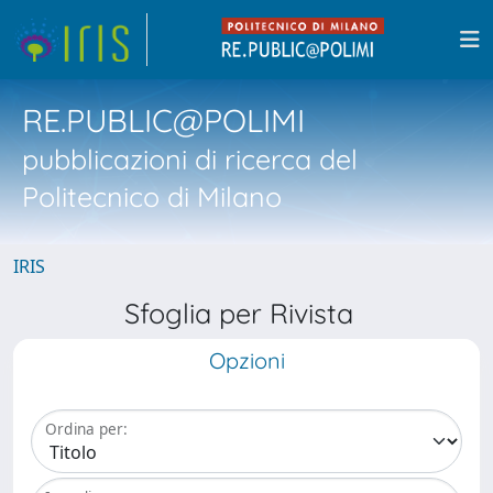
RE.PUBLIC@POLIMI
pubblicazioni di ricerca del
Politecnico di Milano
IRIS
Sfoglia per Rivista
Opzioni
Ordina per: