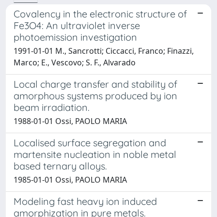
Covalency in the electronic structure of
Fe3O4: An ultraviolet inverse
photoemission investigation
1991-01-01 M., Sancrotti; Ciccacci, Franco; Finazzi,
Marco; E., Vescovo; S. F., Alvarado
Local charge transfer and stability of
amorphous systems produced by ion
beam irradiation.
1988-01-01 Ossi, PAOLO MARIA
Localised surface segregation and
martensite nucleation in noble metal
based ternary alloys.
1985-01-01 Ossi, PAOLO MARIA
Modeling fast heavy ion induced
amorphization in pure metals.