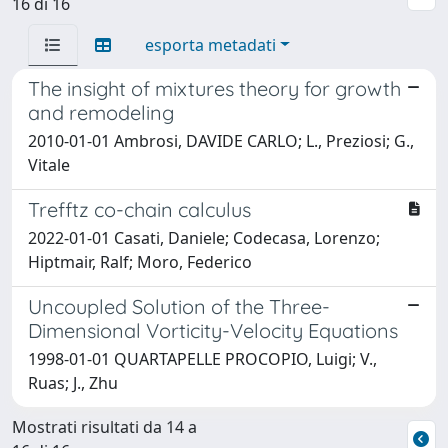
16 di 16
esporta metadati
The insight of mixtures theory for growth
and remodeling
2010-01-01 Ambrosi, DAVIDE CARLO; L., Preziosi; G.,
Vitale
Trefftz co-chain calculus
2022-01-01 Casati, Daniele; Codecasa, Lorenzo;
Hiptmair, Ralf; Moro, Federico
Uncoupled Solution of the Three-
Dimensional Vorticity-Velocity Equations
1998-01-01 QUARTAPELLE PROCOPIO, Luigi; V.,
Ruas; J., Zhu
Mostrati risultati da 14 a