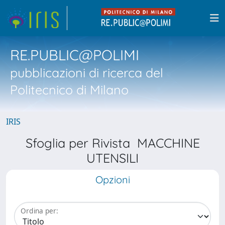
RE.PUBLIC@POLIMI
pubblicazioni di ricerca del
Politecnico di Milano
IRIS
Sfoglia per Rivista MACCHINE
UTENSILI
Opzioni
Ordina per: