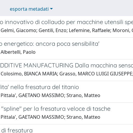
esporta metadati
o innovativo di collaudo per macchine utensili spe
Gelmi, Giacomo; Gentili, Enzo; Lefemine, Raffaele; Moroni,
 energetico: ancora poca sensibilita'
Albertelli, Paolo
DITIVE MANUFACTURING Dalla macchina sensor
 Colosimo, BIANCA MARIA; Grasso, MARCO LUIGI GIUSEPPE; C
ita' nella fresatura del titanio
 Pittala', GAETANO MASSIMO; Strano, Matteo
 "spline" per la fresatura veloce di tasche
 Pittala', GAETANO MASSIMO; Strano, Matteo
 di fresatura