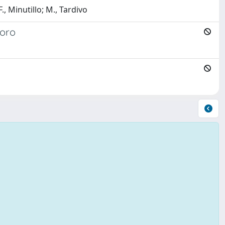
 Minutillo; M., Tardivo
voro