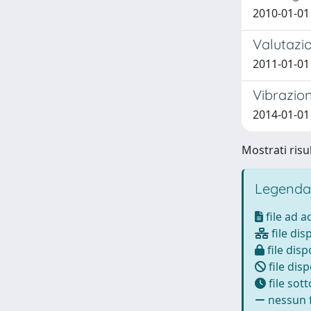
2010-01-01
Valutazio
2011-01-01
Vibrazion
2014-01-01
Mostrati risul
Legenda
file ad 
file dis
file disp
file disp
file sot
nessun f