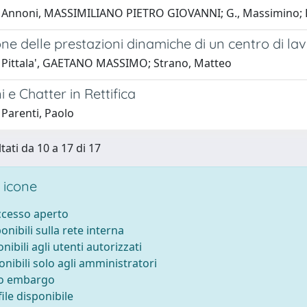
 Annoni, MASSIMILIANO PIETRO GIOVANNI; G., Massimino; F.,
ne delle prestazioni dinamiche di un centro di la
 Pittala', GAETANO MASSIMO; Strano, Matteo
i e Chatter in Rettifica
 Parenti, Paolo
tati da 10 a 17 di 17
 icone
accesso aperto
ponibili sulla rete interna
onibili agli utenti autorizzati
onibili solo agli amministratori
to embargo
ile disponibile