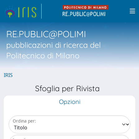
RE.PUBLIC@POLIMI
pubblicazioni di ricerca del
Politecnico di Milano
IRIS
Sfoglia per Rivista
Opzioni
Ordina per: