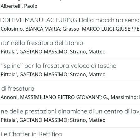
Albertelli, Paolo
DITIVE MANUFACTURING Dalla macchina sensor
 Colosimo, BIANCA MARIA; Grasso, MARCO LUIGI GIUSEPPE; C
ita' nella fresatura del titanio
 Pittala', GAETANO MASSIMO; Strano, Matteo
 "spline" per la fresatura veloce di tasche
 Pittala', GAETANO MASSIMO; Strano, Matteo
 di fresatura
 Annoni, MASSIMILIANO PIETRO GIOVANNI; G., Massimino; F.,
ne delle prestazioni dinamiche di un centro di la
 Pittala', GAETANO MASSIMO; Strano, Matteo
i e Chatter in Rettifica