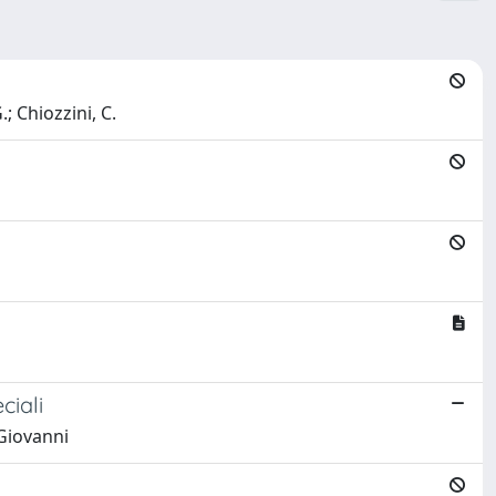
.; Chiozzini, C.
ciali
 Giovanni