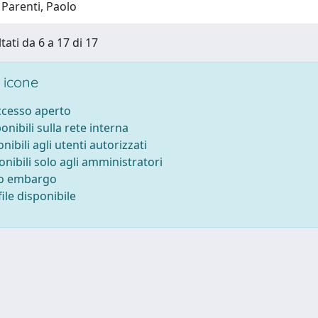
 Parenti, Paolo
tati da 6 a 17 di 17
 icone
accesso aperto
ponibili sulla rete interna
onibili agli utenti autorizzati
onibili solo agli amministratori
to embargo
ile disponibile