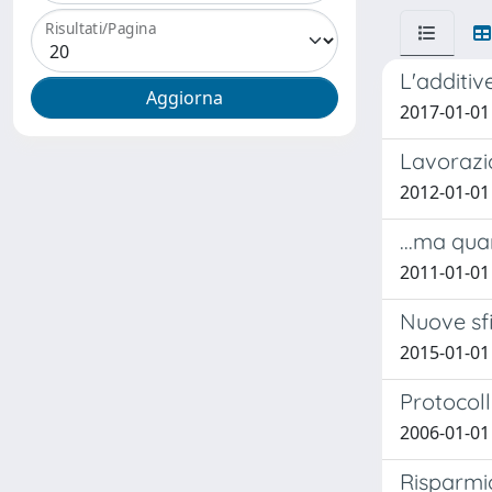
Risultati/Pagina
L'additiv
2017-01-01 G
Lavorazio
2012-01-01
...ma qu
2011-01-01 
Nuove sfi
2015-01-01
Protocoll
2006-01-01 
Risparmio