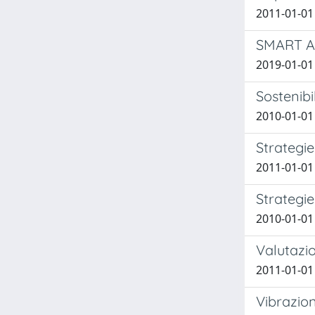
2011-01-01 
SMART AD
2019-01-01
Sostenibil
2010-01-01
Strategie
2011-01-01
Strategie
2010-01-01
Valutazio
2011-01-01
Vibrazion