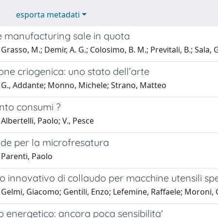
esporta metadati
e manufacturing sale in quota
rasso, M.; Demir, A. G.; Colosimo, B. M.; Previtali, B.; Sala, G
ne criogenica: uno stato dell’arte
 G., Addante; Monno, Michele; Strano, Matteo
anto consumi ?
Albertelli, Paolo; V., Pesce
de per la microfresatura
 Parenti, Paolo
o innovativo di collaudo per macchine utensili spe
Gelmi, Giacomo; Gentili, Enzo; Lefemine, Raffaele; Moroni,
 energetico: ancora poca sensibilita'