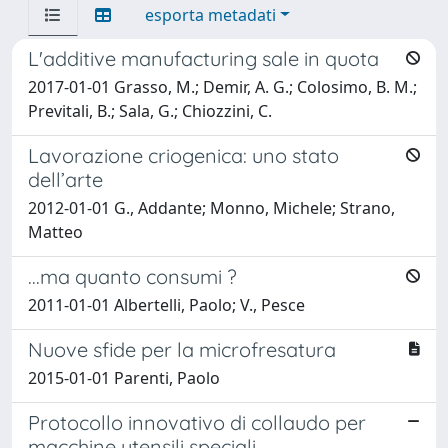
esporta metadati
L'additive manufacturing sale in quota
2017-01-01 Grasso, M.; Demir, A. G.; Colosimo, B. M.;
Previtali, B.; Sala, G.; Chiozzini, C.
Lavorazione criogenica: uno stato
dell’arte
2012-01-01 G., Addante; Monno, Michele; Strano,
Matteo
...ma quanto consumi ?
2011-01-01 Albertelli, Paolo; V., Pesce
Nuove sfide per la microfresatura
2015-01-01 Parenti, Paolo
Protocollo innovativo di collaudo per
macchine utensili speciali