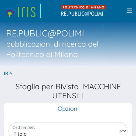
RE.PUBLIC@POLIMI
pubblicazioni di ricerca del
Politecnico di Milano
IRIS
Sfoglia per Rivista MACCHINE
UTENSILI
Opzioni
Ordina per: