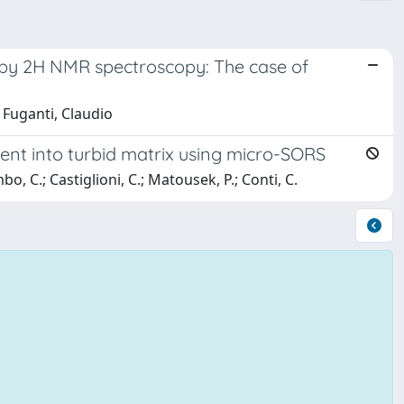
 by 2H NMR spectroscopy: The case of
 Fuganti, Claudio
gent into turbid matrix using micro-SORS
mbo, C.; Castiglioni, C.; Matousek, P.; Conti, C.