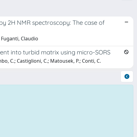
 by 2H NMR spectroscopy: The case of
 Fuganti, Claudio
gent into turbid matrix using micro-SORS
mbo, C.; Castiglioni, C.; Matousek, P.; Conti, C.