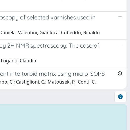
oscopy of selected varnishes used in
Daniela; Valentini, Gianluca; Cubeddu, Rinaldo
 by 2H NMR spectroscopy: The case of
 Fuganti, Claudio
gent into turbid matrix using micro-SORS
mbo, C.; Castiglioni, C.; Matousek, P.; Conti, C.