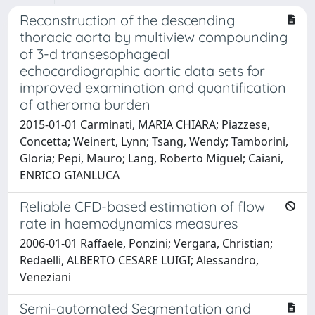
Reconstruction of the descending
thoracic aorta by multiview compounding
of 3-d transesophageal
echocardiographic aortic data sets for
improved examination and quantification
of atheroma burden
2015-01-01 Carminati, MARIA CHIARA; Piazzese,
Concetta; Weinert, Lynn; Tsang, Wendy; Tamborini,
Gloria; Pepi, Mauro; Lang, Roberto Miguel; Caiani,
ENRICO GIANLUCA
Reliable CFD-based estimation of flow
rate in haemodynamics measures
2006-01-01 Raffaele, Ponzini; Vergara, Christian;
Redaelli, ALBERTO CESARE LUIGI; Alessandro,
Veneziani
Semi-automated Segmentation and