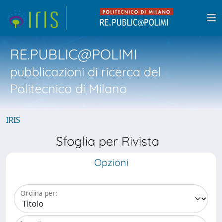
RE.PUBLIC@POLIMI
pubblicazioni di ricerca del
Politecnico di Milano
IRIS
Sfoglia per Rivista
Opzioni
Ordina per: