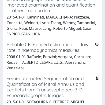
improved examination and quantification
of atheroma burden
2015-01-01 Carminati, MARIA CHIARA; Piazzese,
Concetta; Weinert, Lynn; Tsang, Wendy; Tamborini,
Gloria; Pepi, Mauro; Lang, Roberto Miguel; Caiani,
ENRICO GIANLUCA
Reliable CFD-based estimation of flow
rate in haemodynamics measures
2006-01-01 Raffaele, Ponzini; Vergara, Christian;
Redaelli, ALBERTO CESARE LUIGI; Alessandro,
Veneziani
Semi-automated Segmentation and
Quantification of Mitral Annulus and
Leaflets from Transesophageal 3-D
Echocardiographic Images
2015-01-01 SOTAQUIRA GUTIERREZ, MIGUEL