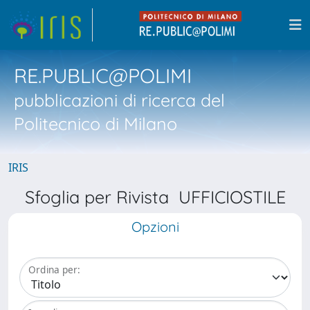
RE.PUBLIC@POLIMI
pubblicazioni di ricerca del
Politecnico di Milano
IRIS
Sfoglia per Rivista UFFICIOSTILE
Opzioni
Ordina per: