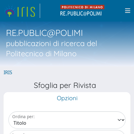
RE.PUBLIC@POLIMI
pubblicazioni di ricerca del
Politecnico di Milano
IRIS
Sfoglia per Rivista
Opzioni
Ordina per: