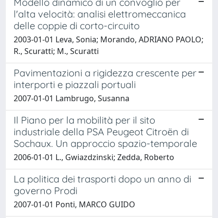
Modello dinamico di un convoglio per
l'alta velocità: analisi elettromeccanica
delle coppie di corto-circuito
2003-01-01 Leva, Sonia; Morando, ADRIANO PAOLO;
R., Scuratti; M., Scuratti
Pavimentazioni a rigidezza crescente per
interporti e piazzali portuali
2007-01-01 Lambrugo, Susanna
Il Piano per la mobilità per il sito
industriale della PSA Peugeot Citroën di
Sochaux. Un approccio spazio-temporale
2006-01-01 L., Gwiazdzinski; Zedda, Roberto
La politica dei trasporti dopo un anno di
governo Prodi
2007-01-01 Ponti, MARCO GUIDO