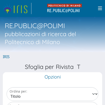
RE.PUBLIC@POLIMI
pubblicazioni di ricerca del
Politecnico di Milano
IRIS
Sfoglia per Rivista T
Opzioni
Ordina per: