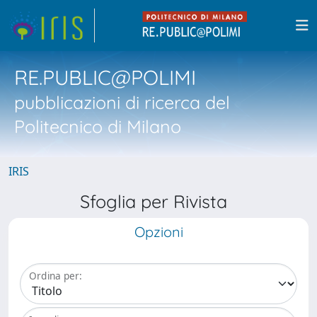
RE.PUBLIC@POLIMI
pubblicazioni di ricerca del
Politecnico di Milano
IRIS
Sfoglia per Rivista
Opzioni
Ordina per: