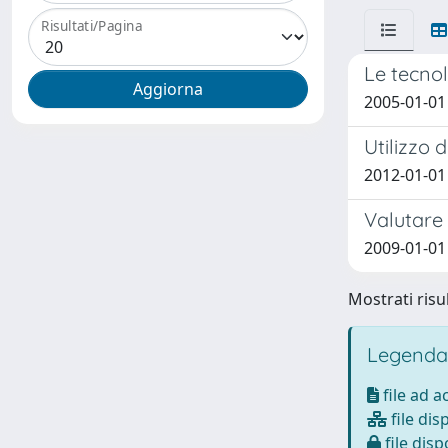
Risultati/Pagina
Le tecnol
2005-01-01 
Utilizzo 
2012-01-01 
Valutare 
2009-01-01 
Mostrati risul
Legenda
file ad 
file dis
file disp