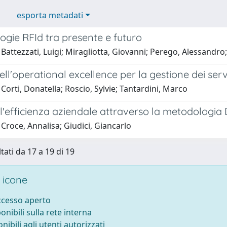
esporta metadati
ogie RFId tra presente e futuro
Battezzati, Luigi; Miragliotta, Giovanni; Perego, Alessandro
dell'operational excellence per la gestione dei ser
Corti, Donatella; Roscio, Sylvie; Tantardini, Marco
l'efficienza aziendale attraverso la metodologia 
Croce, Annalisa; Giudici, Giancarlo
tati da 17 a 19 di 19
 icone
accesso aperto
ponibili sulla rete interna
onibili agli utenti autorizzati