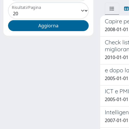
Risultati/Pagina
Capire pe
2008-01-01
Check lis
migliora
2010-01-01
e dopo l
2005-01-01
ICT e PMI:
2005-01-01 
Intellige
2007-01-01