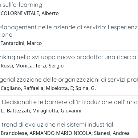
a sull'e-learning
 COLORNI VITALE, Alberto
anagement nelle aziende di servizio: l’esperienza
zione
 Tantardini, Marco
hinking nello sviluppo nuovo prodotto: una ricerca 
Rossi, Monica; Terzi, Sergio
rializzazione delle organizzazioni di servizi pro
Cagliano, Raffaella; Micelotta, E; Spina, G.
i Decisionali e le barriere all’introduzione dell’in
L., Battezzati; Miragliotta, Giovanni
 trend di evoluzione nei sistemi industriali
1 Brandolese, ARMANDO MARIO NICOLA; Sianesi, Andrea