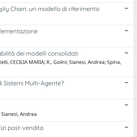
ply Chain: un modello di riferimento
mplementazione
bilità dei modelli consolidati
i, CECILIA MARIA; R., Golini; Sianesi, Andrea; Spina,
i Sistemi Multi-Agente?
; Sianesi, Andrea
vizi post-vendita