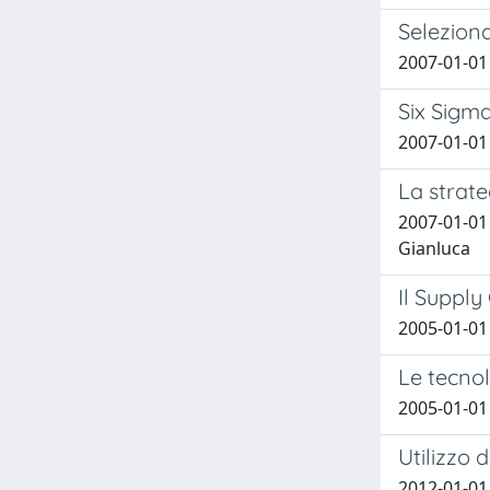
Seleziona
2007-01-01
Six Sigma
2007-01-01
La strate
2007-01-01 
Gianluca
Il Supply
2005-01-01
Le tecnol
2005-01-01 
Utilizzo 
2012-01-01 