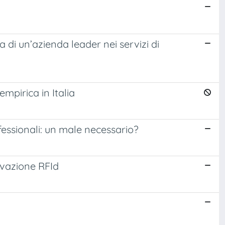
 di un’azienda leader nei servizi di
empirica in Italia
fessionali: un male necessario?
novazione RFId