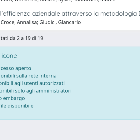
l'efficienza aziendale attraverso la metodologia 
Croce, Annalisa; Giudici, Giancarlo
tati da 2 a 19 di 19
 icone
accesso aperto
ponibili sulla rete interna
onibili agli utenti autorizzati
onibili solo agli amministratori
to embargo
ile disponibile