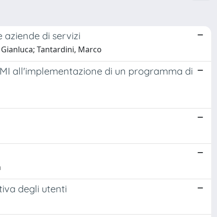
e aziende di servizi
 Gianluca; Tantardini, Marco
a PMI all'implementazione di un programma di
a
iva degli utenti