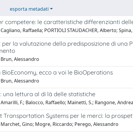
esporta metadati
r competere: le caratteristiche differenzianti dell
 Cagliano, Raffaella; PORTIOLI STAUDACHER, Alberto; Spina,
t per la valutazione della predisposizione di un
mento
 Brun, Alessandro
a BioEconomy, ecco a voi le BioOperations
 Brun, Alessandro
 una lettura al di là delle statistiche
Amarilli, F.; Balocco, Raffaello; Mainetti, S.; Rangone, Andre
nt Transportation Systems per le merci: la prospett
 Marchet, Gino; Mogre, Riccardo; Perego, Alessandro