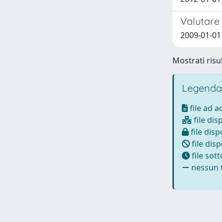
Valutare 
2009-01-01 
Mostrati risul
Legenda
file ad 
file dis
file disp
file disp
file sot
nessun f