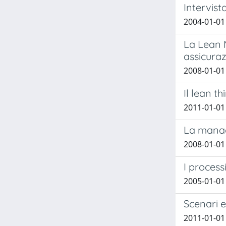
Intervist
2004-01-01
La Lean M
assicura
2008-01-01
Il lean t
2011-01-01 
La manage
2008-01-01 
I process
2005-01-01 
Scenari e
2011-01-0